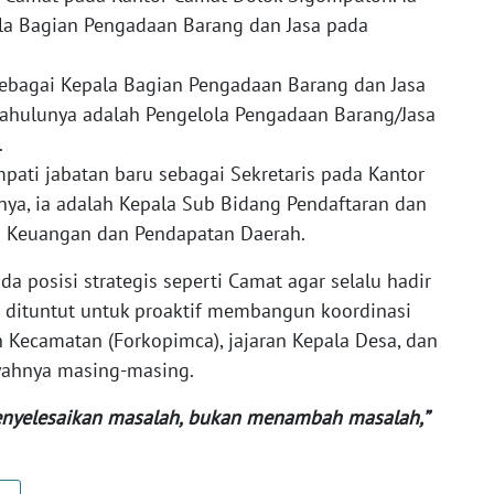
la Bagian Pengadaan Barang dan Jasa pada
sebagai Kepala Bagian Pengadaan Barang dan Jasa
rdahulunya adalah Pengelola Pengadaan Barang/Jasa
a.
mpati jabatan baru sebagai Sekretaris pada Kantor
ya, ia adalah Kepala Sub Bidang Pendaftaran dan
n Keuangan dan Pendapatan Daerah.
 posisi strategis seperti Camat agar selalu hadir
 dituntut untuk proaktif membangun koordinasi
Kecamatan (Forkopimca), jajaran Kepala Desa, dan
yahnya masing-masing.
nyelesaikan masalah, bukan
menambah masalah,”