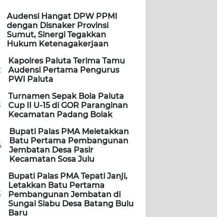
Audensi Hangat DPW PPMI
dengan Disnaker Provinsi
Sumut, Sinergi Tegakkan
Hukum Ketenagakerjaan
Kapolres Paluta Terima Tamu
2
Audensi Pertama Pengurus
PWI Paluta
Turnamen Sepak Bola Paluta
3
Cup II U-15 di GOR Paranginan
Kecamatan Padang Bolak
Bupati Palas PMA Meletakkan
Batu Pertama Pembangunan
4
Jembatan Desa Pasir
Kecamatan Sosa Julu
Bupati Palas PMA Tepati Janji,
Letakkan Batu Pertama
5
Pembangunan Jembatan di
Sungai Siabu Desa Batang Bulu
Baru