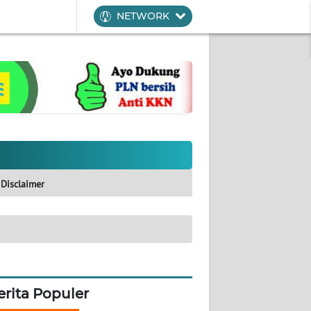
NETWORK
Disclaimer
erita Populer