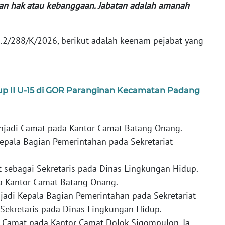
kan hak atau kebanggaan. Jabatan adalah amanah
.2/288/K/2026, berikut adalah keenam pejabat yang
up II U-15 di GOR Paranginan Kecamatan Padang
menjadi Camat pada Kantor Camat Batang Onang.
epala Bagian Pemerintahan pada Sekretariat
at sebagai Sekretaris pada Dinas Lingkungan Hidup.
da Kantor Camat Batang Onang.
jadi Kepala Bagian Pemerintahan pada Sekretariat
 Sekretaris pada Dinas Lingkungan Hidup.
i Camat pada Kantor Camat Dolok Sigompulon. Ia