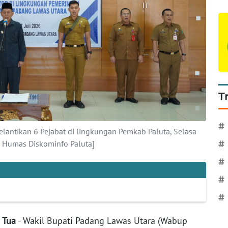
T
#
lantikan 6 Pejabat di lingkungan Pemkab Paluta, Selasa
 Humas Diskominfo Paluta]
#
#
#
#
Tua
- Wakil Bupati Padang Lawas Utara (Wabup