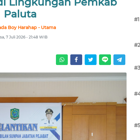
 di Lingkungan Pemkab
Paluta
#1
da Boy Harahap - Utama
sa, 7 Juli 2026 - 21:48 WIB
#
#
#
#