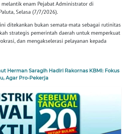
i melantik enam Pejabat Administrator di
luta, Selasa (7/7/2026).
ini ditekankan bukan semata-mata sebagai rutinitas
gkah strategis pemerintah daerah untuk memperkuat
rokrasi, dan mengakselerasi pelayanan kepada
t Herman Saragih Hadiri Rakornas KBMI: Fokus
, Agar Pro-Pekerja