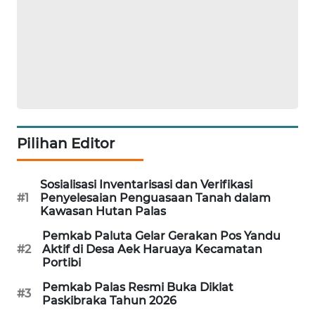
FORWAMKI
ALPERKLINAS
FORJASIDA
TAMBANG
NEWS
Pilihan Editor
SITUNGIR
NEWS
Sosialisasi Inventarisasi dan Verifikasi
#1
Penyelesaian Penguasaan Tanah dalam
Kawasan Hutan Palas
SIDIKALANG
NEWS
Pemkab Paluta Gelar Gerakan Pos Yandu
#2
Aktif di Desa Aek Haruaya Kecamatan
Portibi
SIBARAGAS
NEWS
Pemkab Palas Resmi Buka Diklat
#3
Paskibraka Tahun 2026