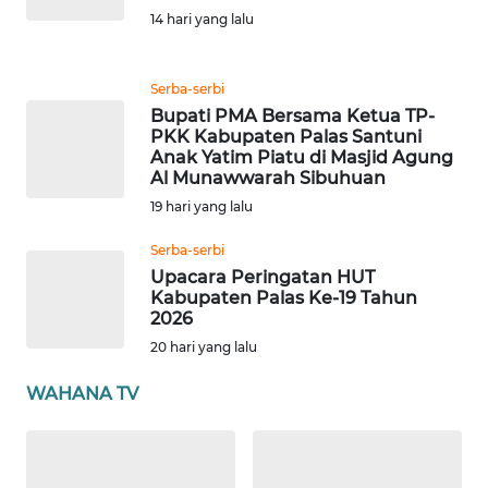
WN
14 hari yang lalu
JOGJA
WN
Serba-serbi
JATIM
Bupati PMA Bersama Ketua TP-
PKK Kabupaten Palas Santuni
Anak Yatim Piatu di Masjid Agung
WN
Al Munawwarah Sibuhuan
BALI
19 hari yang lalu
WN
Serba-serbi
KALBAR
Upacara Peringatan HUT
Kabupaten Palas Ke-19 Tahun
2026
WN
20 hari yang lalu
KALTENG
WAHANA TV
WN
KALTARA