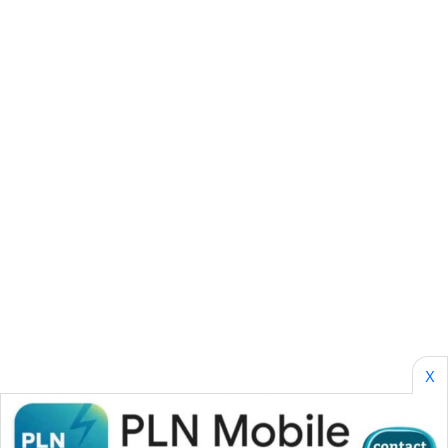
FORWAMKI
ALPERKLINAS
FORJASIDA
TAMBANG
NEWS
SITUNGIR
NEWS
SIDIKALANG
NEWS
X
SIBARAGAS
NEWS