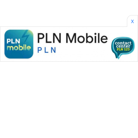
X
WAHANA MEDIA GROUP