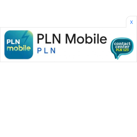
X
WAHANA MEDIA GROUP