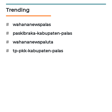
Trending
#
wahananewspalas
#
paskibraka-kabupaten-palas
#
wahananewspaluta
#
tp-pkk-kabupaten-palas