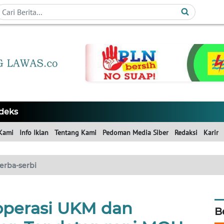
deks
Kami
Info Iklan
Tentang Kami
Pedoman Media Siber
Redaksi
Karir
erba-serbi
operasi UKM dan
B