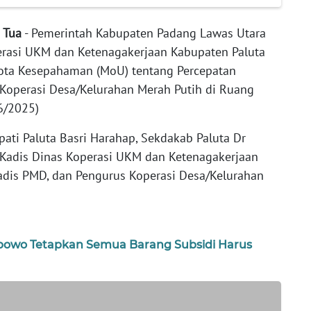
Tua
- Pemerintah Kabupaten Padang Lawas Utara
erasi UKM dan Ketenagakerjaan Kabupaten Paluta
ta Kesepahaman (MoU) tentang Percepatan
operasi Desa/Kelurahan Merah Putih di Ruang
6/2025)
pati Paluta Basri Harahap, Sekdakab Paluta Dr
 Kadis Dinas Koperasi UKM dan Ketenagakerjaan
adis PMD, dan Pengurus Koperasi Desa/Kelurahan
abowo Tetapkan Semua Barang Subsidi Harus