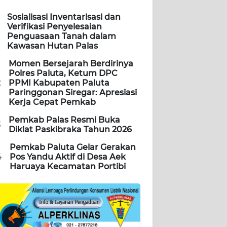
Sosialisasi Inventarisasi dan
Verifikasi Penyelesaian
Penguasaan Tanah dalam
Kawasan Hutan Palas
Momen Bersejarah Berdirinya
Polres Paluta, Ketum DPC
2
PPMI Kabupaten Paluta
Paringgonan Siregar: Apresiasi
Kerja Cepat Pemkab
Pemkab Palas Resmi Buka
3
Diklat Paskibraka Tahun 2026
Pemkab Paluta Gelar Gerakan
4
Pos Yandu Aktif di Desa Aek
Haruaya Kecamatan Portibi