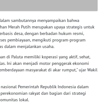
ap dalam sambutannya menyampaikan bahwa
han Merah Putih merupakan upaya strategis untuk
rbasis desa, dengan berbadan hukum resmi,
kses pembiayaan, mengikuti program-program
tas dalam menjalankan usaha.
an di Paluta memiliki koperasi yang aktif, sehat,
as. Ini akan menjadi motor penggerak ekonomi
 pemberdayaan masyarakat di akar rumput," ujar Wakil
 nasional Pemerintah Republik Indonesia dalam
perekonomian rakyat dan bagian dari strategi
omunitas lokal.