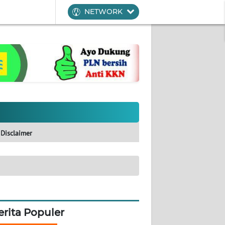
NETWORK
Disclaimer
erita Populer