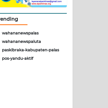
rending
wahananewspalas
wahananewspaluta
paskibraka-kabupaten-palas
pos-yandu-aktif